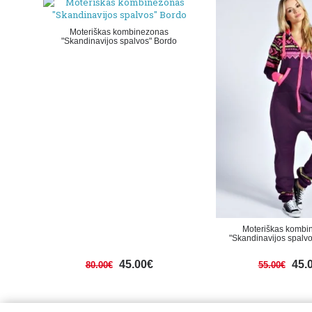
Moteriškas kombinezonas
"Skandinavijos spalvos" Bordo
Moteriškas kombi
"Skandinavijos spalvo
45.00€
45.
80.00€
55.00€