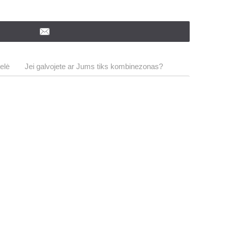
elė
Jei galvojete ar Jums tiks kombinezonas?