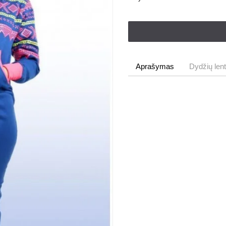
Aprašymas
Dydžių lent