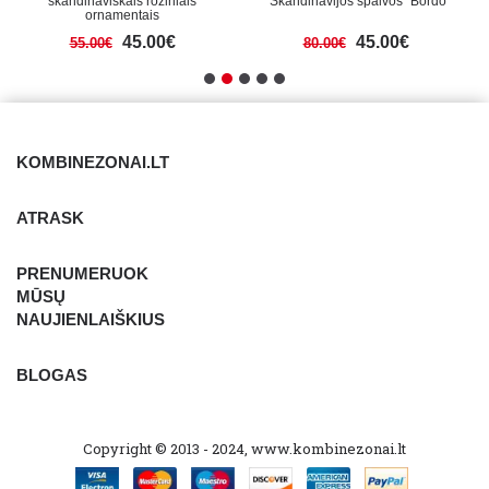
skandinaviškais rožiniais
"Skandinavijos spalvos" Bordo
ornamentais
45.00€
45.00€
55.00€
80.00€
KOMBINEZONAI.LT
ATRASK
PRENUMERUOK
MŪSŲ
NAUJIENLAIŠKIUS
BLOGAS
Copyright © 2013 - 2024, www.kombinezonai.lt