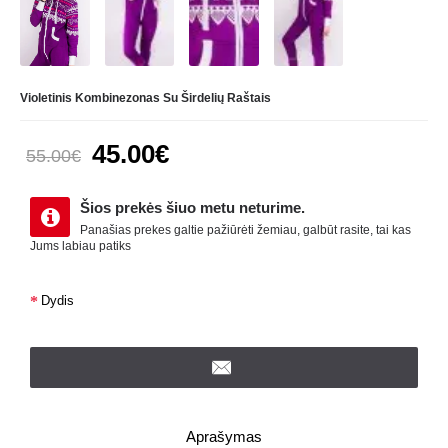
Violetinis Kombinezonas Su Širdelių Raštais
45.00€
55.00€
Šios prekės šiuo metu neturime.
Panašias prekes galtie pažiūrėti žemiau, galbūt rasite, tai kas
Jums labiau patiks
Dydis
Aprašymas