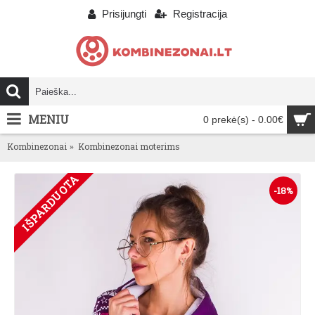
Prisijungti
Registracija
MENIU
0 prekė(s) - 0.00€
Kombinezonai
Kombinezonai moterims
IŠPARDUOTA
-18%