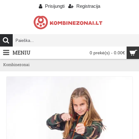
Prisijungti
Registracija
MENIU
0 prekė(s) - 0.00€
Kombinezonai