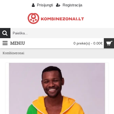
Prisijungti
Registracija
MENIU
0 prekė(s) - 0.00€
Kombinezonai