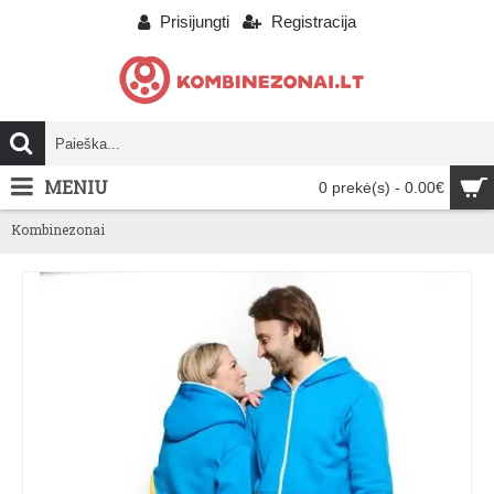
Prisijungti
Registracija
MENIU
0 prekė(s) - 0.00€
Kombinezonai